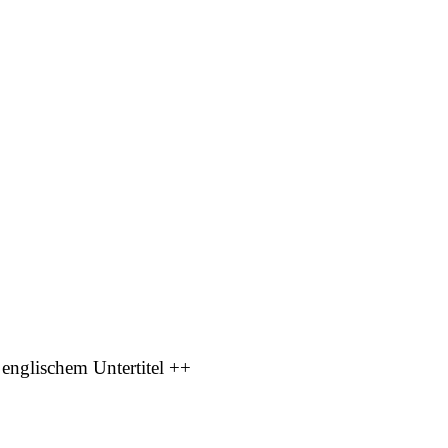
 englischem Untertitel ++